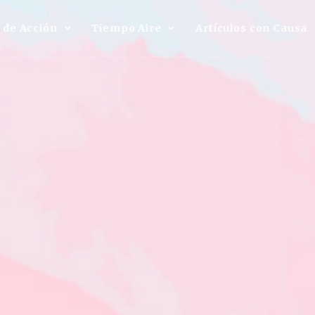
 de Acción
Tiempo Aire
Artículos con Causa